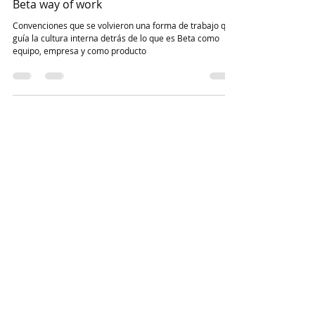
-
28 jul 2022
2 min de lectura
Beta way of work
Convenciones que se volvieron una forma de trabajo que
guía la cultura interna detrás de lo que es Beta como
equipo, empresa y como producto