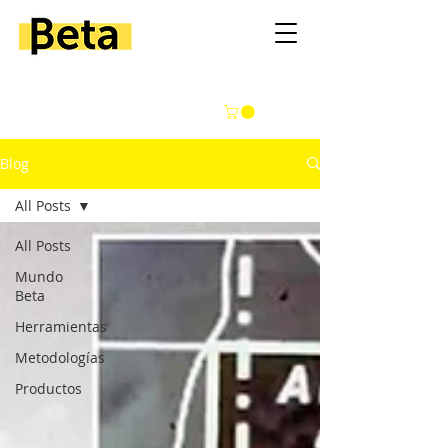
Blog
All Posts
All Posts
Mundo
Beta
Herramientas
Metodologías
Productos