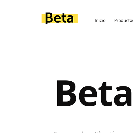
Inicio
Producto
Beta