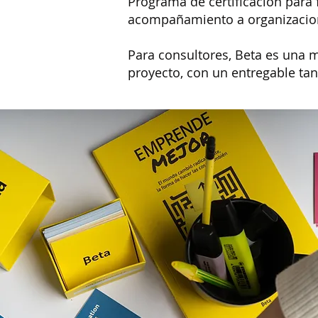
Programa de certificación par
acompañamiento a organizacion
Para consultores, Beta es una m
proyecto, con un entregable tan