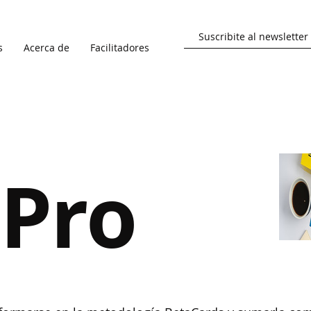
s
Acerca de
Facilitadores
Pro