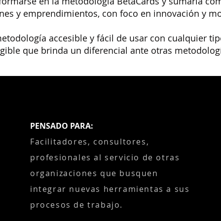
a formarse en la metodología BetaCards y sumarla co
es y emprendimientos, con foco en innovación y mo
etodología accesible y fácil de usar con cualquier t
gible que brinda un diferencial ante otras metodolog
PENSADO PARA:
Facilitadores, consultores,
profesionales al servicio de otras
organizaciones que busquen
integrar nuevas herramientas a sus
procesos de trabajo.