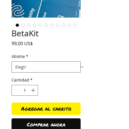
BetaKit
Precio
99,00 US$
Idioma
*
Cantidad
*
Agregar al carrito
Comprar ahora