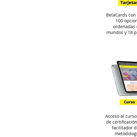
BetaCards con
100 opcio
ordenadas 
mundos y 18 p
Acceso al curso
de certificaci
facilitador d
metodologí