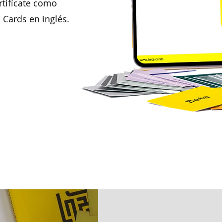
ertifícate como
 Cards en inglés.