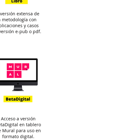
 versión extensa de
a metodología con
plicaciones y casos
versión e-pub o pdf.
Acceso a versión
taDigital en tablero
 Mural para uso en
formato digital.