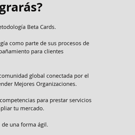
grarás?
metodología Beta Cards.
logía como parte de sus procesos de
pañamiento para clientes
 comunidad global conectada por el
nder Mejores Organizaciones.
 competencias para prestar servicios
pliar tu mercado.
 de una forma ágil.